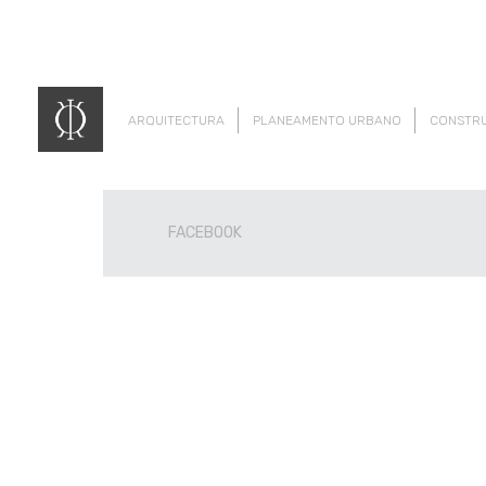
ARQUITECTURA
PLANEAMENTO URBANO
CONSTR
FACEBOOK