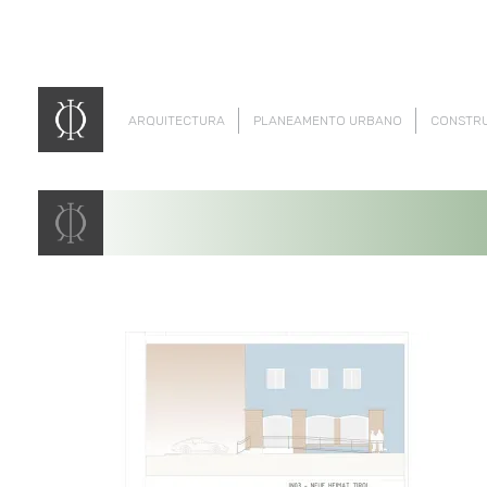
ARQUITECTURA
PLANEAMENTO URBANO
CONSTR