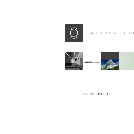
ARQUITECTURA
PLAN
asdasdasdsa