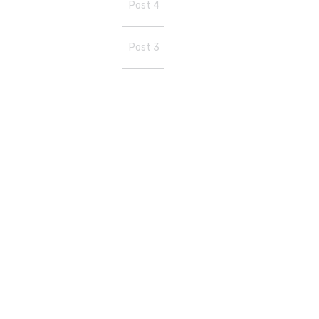
Post 4
Post 3