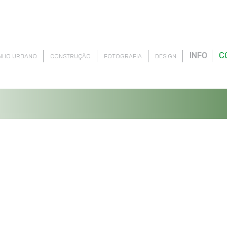
INFO
C
NHO URBANO
CONSTRUÇÃO
FOTOGRAFIA
DESIGN