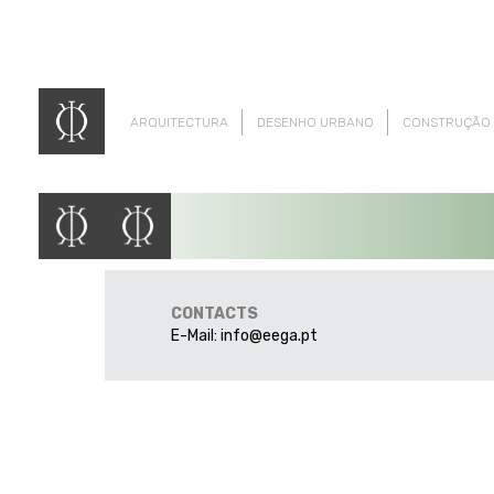
ARQUITECTURA
DESENHO URBANO
CONSTRUÇÃO
CONTACTS
E-Mail:
info@eega.pt