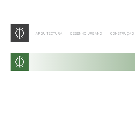
ARQUITECTURA
DESENHO URBANO
CONSTRUÇÃO