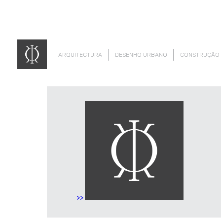
ARQUITECTURA
DESENHO URBANO
CONSTRUÇÃO