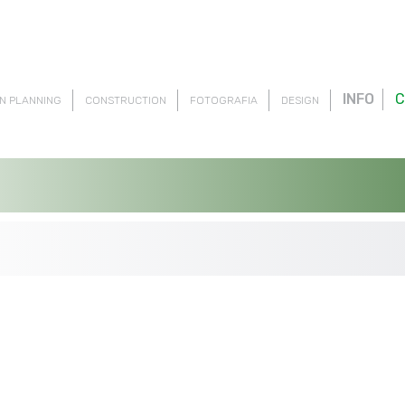
INFO
C
N PLANNING
CONSTRUCTION
FOTOGRAFIA
DESIGN