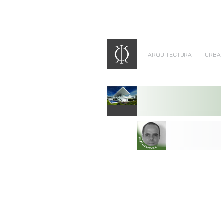
ARQUITECTURA
URBA