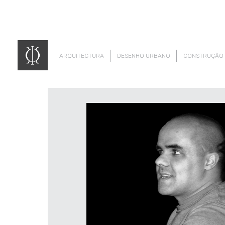
ARQUITECTURA
DESENHO URBANO
CONSTRUÇÃO