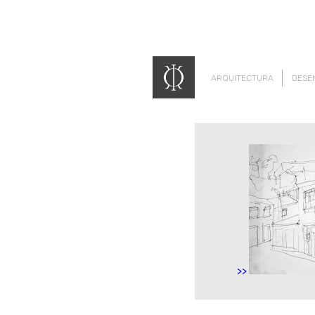
ARQUITECTURA
DESE