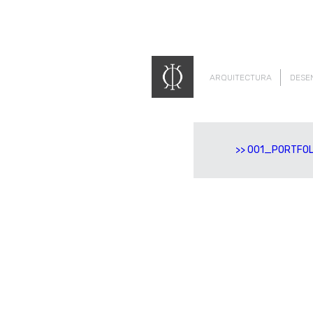
ARQUITECTURA
DESE
001_PORTFO