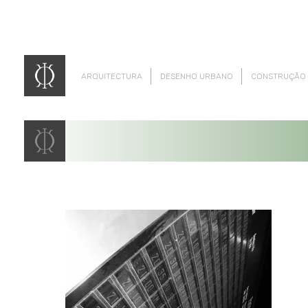
ARQUITECTURA
DESENHO URBANO
CONSTRUÇÃO