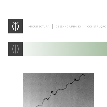
ARQUITECTURA
DESENHO URBANO
CONSTRUÇÃO