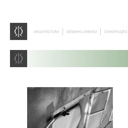
ARQUITECTURA
DESENHO URBANO
CONSTRUÇÃO