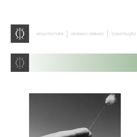
ARQUITECTURA
DESENHO URBANO
CONSTRUÇÃO