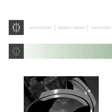
ARQUITECTURA
DESENHO URBANO
CONSTRUÇÃO