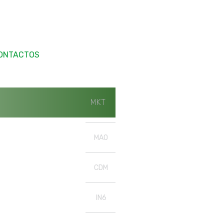
ONTACTOS
MKT
MAO
CDM
IN6