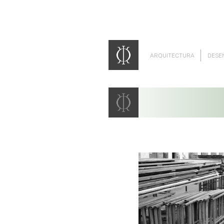
ARQUITECTURA
DESE