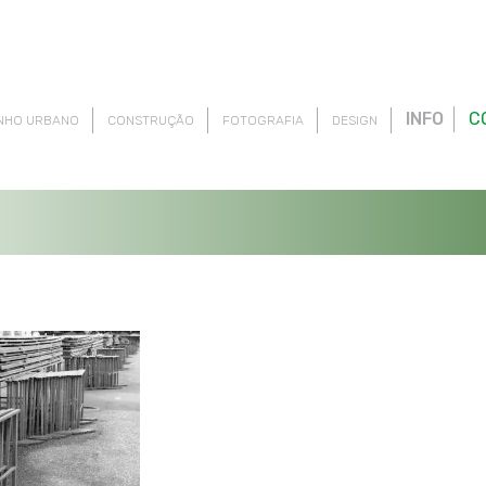
INFO
C
NHO URBANO
CONSTRUÇÃO
FOTOGRAFIA
DESIGN