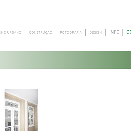
INFO
C
NHO URBANO
CONSTRUÇÃO
FOTOGRAFIA
DESIGN