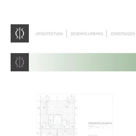
ARQUITECTURA
DESENHO URBANO
CONSTRUÇÃO