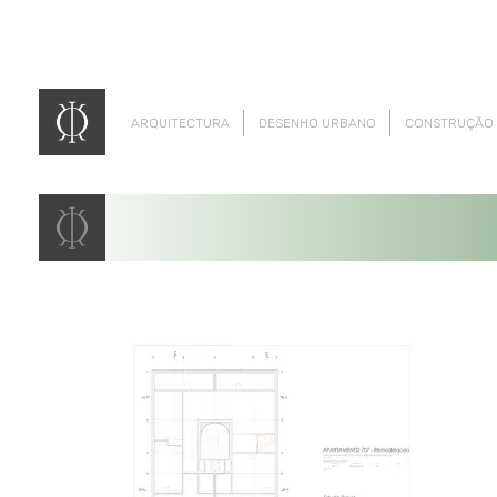
ARQUITECTURA
DESENHO URBANO
CONSTRUÇÃO