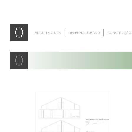
ARQUITECTURA
DESENHO URBANO
CONSTRUÇÃO