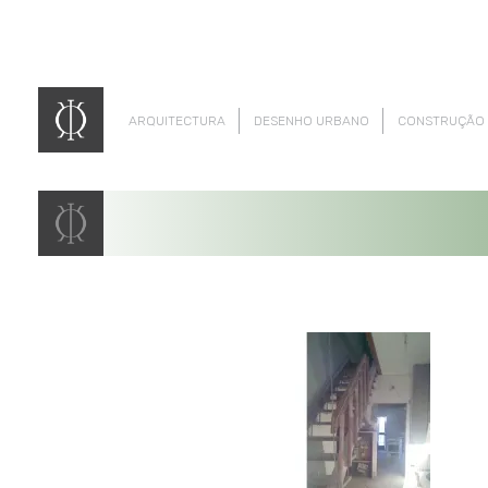
ARQUITECTURA
DESENHO URBANO
CONSTRUÇÃO