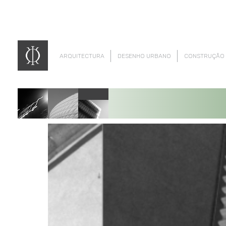
ARQUITECTURA
DESENHO URBANO
CONSTRUÇÃO