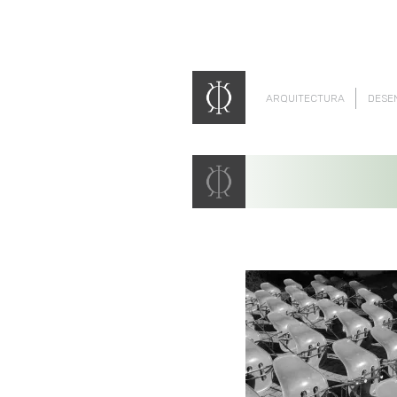
ARQUITECTURA
DESE