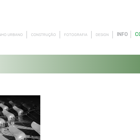
INFO
C
NHO URBANO
CONSTRUÇÃO
FOTOGRAFIA
DESIGN