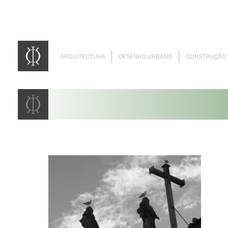
ARQUITECTURA
DESENHO URBANO
CONSTRUÇÃO