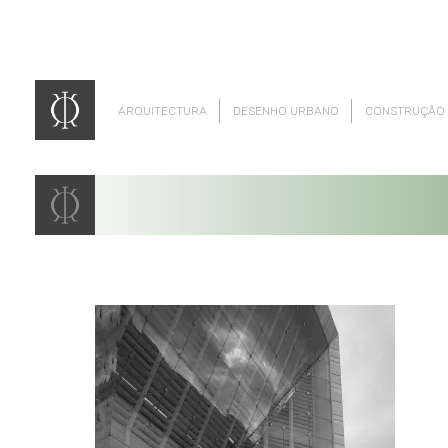
ARQUITECTURA
DESENHO URBANO
CONSTRUÇÃO