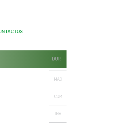
ONTACTOS
DUR
MAO
CDM
IN6