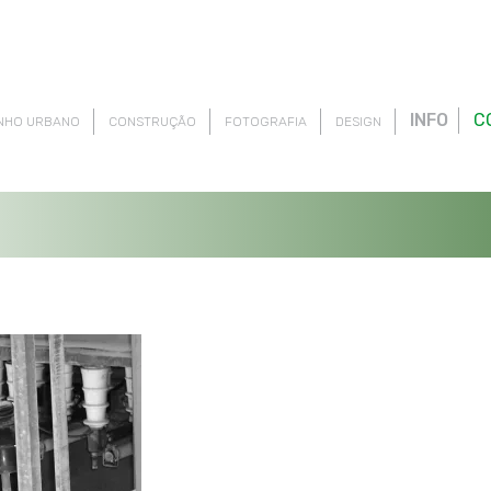
INFO
C
NHO URBANO
CONSTRUÇÃO
FOTOGRAFIA
DESIGN