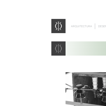
ARQUITECTURA
DESE