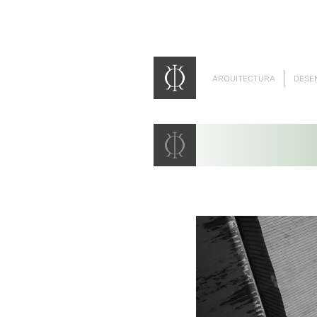
ARQUITECTURA
DESE