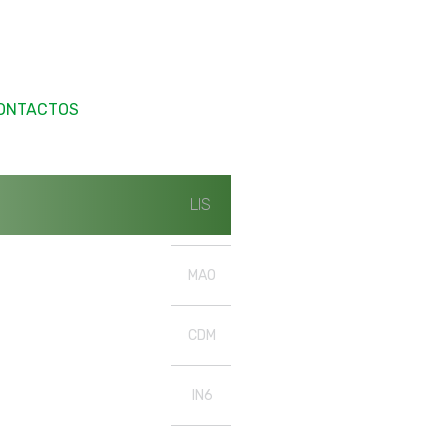
ONTACTOS
LIS
MAO
CDM
IN6