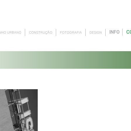
INFO
C
NHO URBANO
CONSTRUÇÃO
FOTOGRAFIA
DESIGN