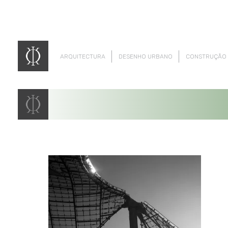
ARQUITECTURA
DESENHO URBANO
CONSTRUÇÃO