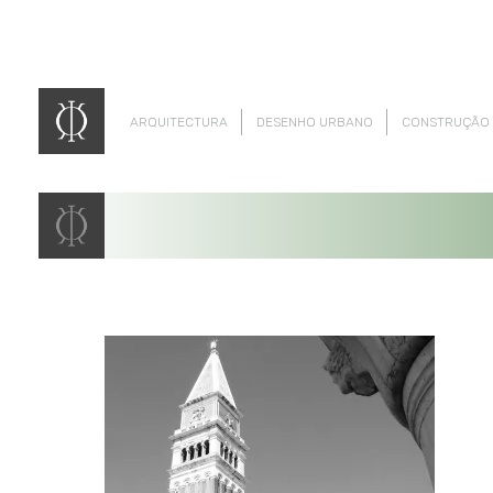
ARQUITECTURA
DESENHO URBANO
CONSTRUÇÃO