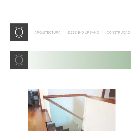
ARQUITECTURA
DESENHO URBANO
CONSTRUÇÃO