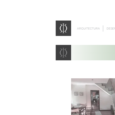
ARQUITECTURA
DESE