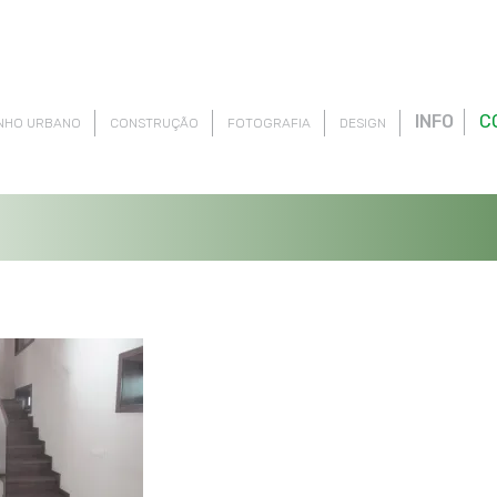
INFO
C
NHO URBANO
CONSTRUÇÃO
FOTOGRAFIA
DESIGN