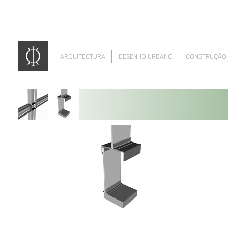
ARQUITECTURA
DESENHO URBANO
CONSTRUÇÃO