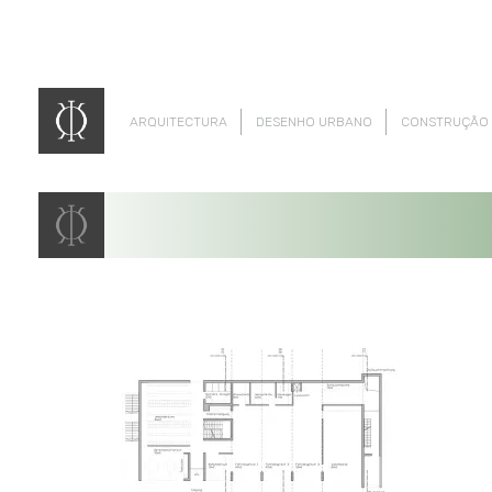
ARQUITECTURA
DESENHO URBANO
CONSTRUÇÃO