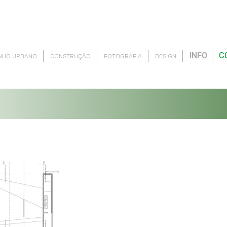
INFO
C
NHO URBANO
CONSTRUÇÃO
FOTOGRAFIA
DESIGN