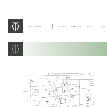
ARQUITECTURA
DESENHO URBANO
CONSTRUÇÃO