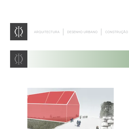
ARQUITECTURA
DESENHO URBANO
CONSTRUÇÃO