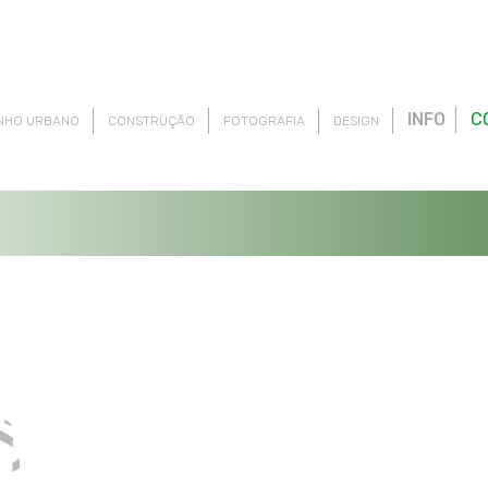
INFO
C
NHO URBANO
CONSTRUÇÃO
FOTOGRAFIA
DESIGN