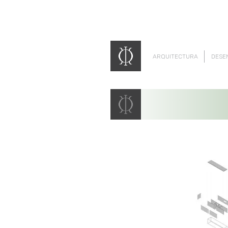
ARQUITECTURA
DESE