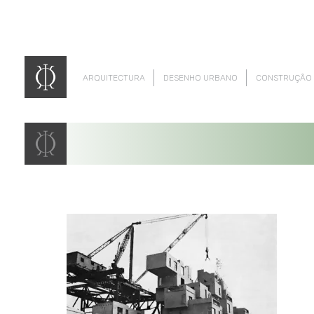
ARQUITECTURA
DESENHO URBANO
CONSTRUÇÃO