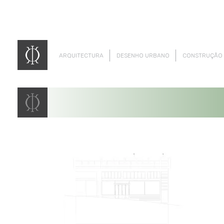
ARQUITECTURA
DESENHO URBANO
CONSTRUÇÃO