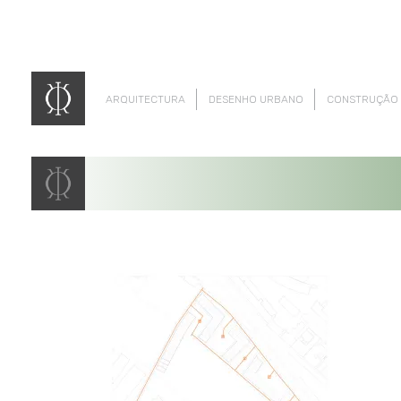
ARQUITECTURA
DESENHO URBANO
CONSTRUÇÃO