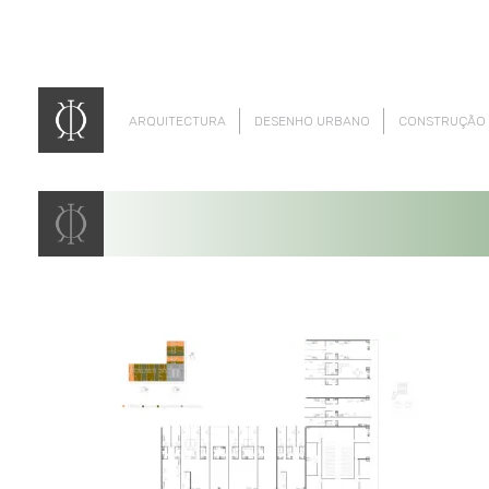
ARQUITECTURA
DESENHO URBANO
CONSTRUÇÃO