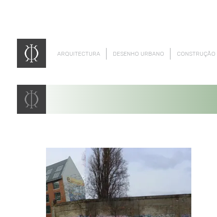
ARQUITECTURA
DESENHO URBANO
CONSTRUÇÃO