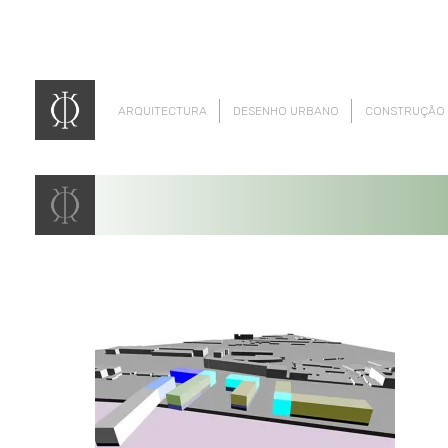
ARQUITECTURA
DESENHO URBANO
CONSTRUÇÃO