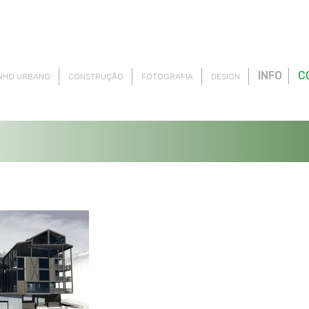
INFO
C
NHO URBANO
CONSTRUÇÃO
FOTOGRAFIA
DESIGN