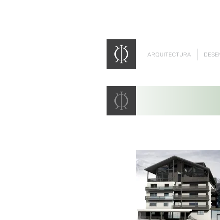
ARQUITECTURA
DESE