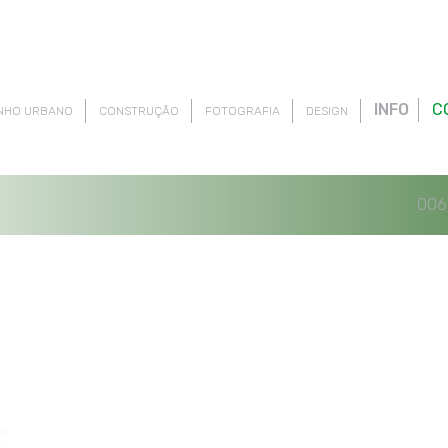
INFO
C
NHO URBANO
CONSTRUÇÃO
FOTOGRAFIA
DESIGN
006