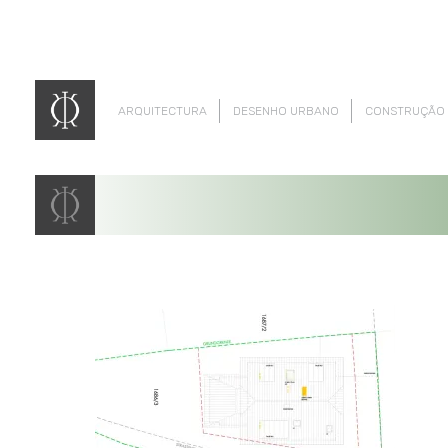
ARQUITECTURA
DESENHO URBANO
CONSTRUÇÃO