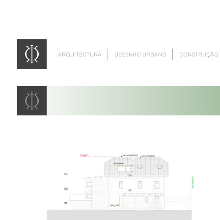
ARQUITECTURA
DESENHO URBANO
CONSTRUÇÃO