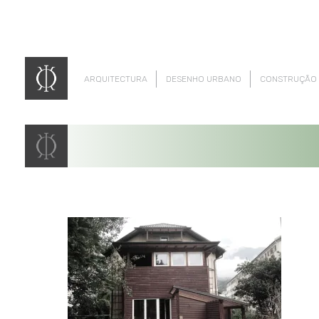
ARQUITECTURA
DESENHO URBANO
CONSTRUÇÃO