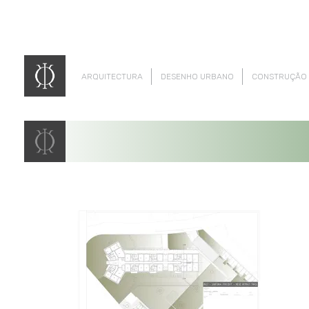
ARQUITECTURA
DESENHO URBANO
CONSTRUÇÃO